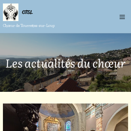
CTSL
Chœur de Tourrettes-sur-Loup
Les actualités du chœur