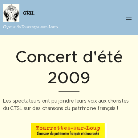
CTSL
Chœur de Tourrettes-sur-Loup
Concert d'été
2009
Les spectateurs ont pu joindre leurs voix aux choristes
du CTSL sur des chansons du patrimoine français !