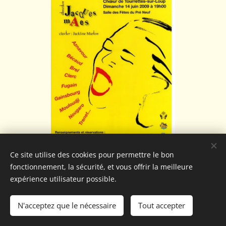
Ce site utilise des cookies pour permettre le bon
fonctionnement, la sécurité, et vous offrir la meilleure
expérience utilisateur possible.
N'acceptez que le nécessaire
Tout accepter
Optimisé par
Webnode
Cookies