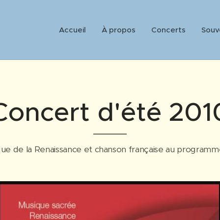
Accueil
À propos
Concerts
Souv
Concert d'été 201
ue de la Renaissance et chanson française au programme