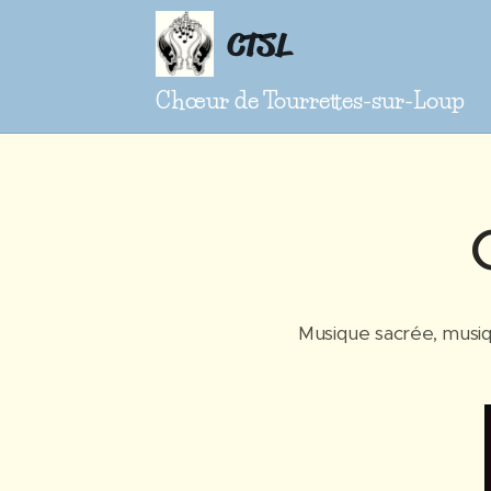
CTSL
Chœur de Tourrettes-sur-Loup
Musique sacrée, musiq