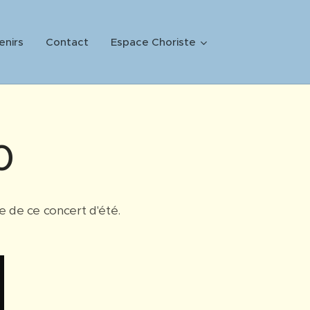
enirs
Contact
Espace Choriste
0
 de ce concert d'été.