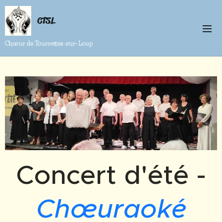
CTSL
Chœur de Tourrettes-sur-Loup
Concert d'été -
Chœuraoké