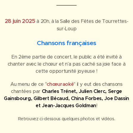
28 juin 2025
à 20h, à la Salle des Fêtes de Tourrettes-
sur-Loup
Chansons françaises
En 2ème partie de concert, le public a été invité à
chanter avec le chœur et n'a pas caché sa joie face à
cette opportunité joyeuse !
Au menu de ce "
chœuraoké
" il y eut des chansons
chantées par
Charles Trénet, Julien Clerc, Serge
Gainsbourg,
Gilbert Bécaud, China Forbes, Joe Dassin
et Jean-Jacques Goldman
!
Retrouvez ci-dessous quelques photos et vidéos.