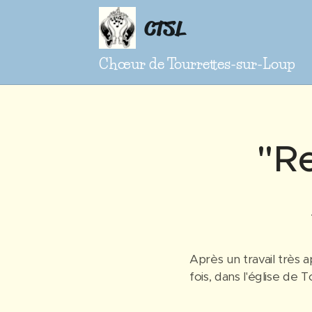
CTSL
Chœur de Tourrettes-sur-Loup
"R
Après un travail très 
fois, dans l'église de 