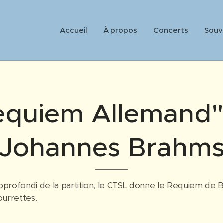
Accueil
À propos
Concerts
Souv
equiem Allemand"
Johannes Brahm
approfondi de la partition, le CTSL donne le Requiem de 
Tourrettes.