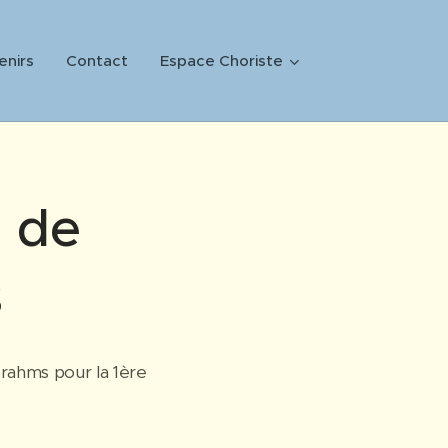
enirs
Contact
Espace Choriste
 de
s
Brahms pour la 1ère