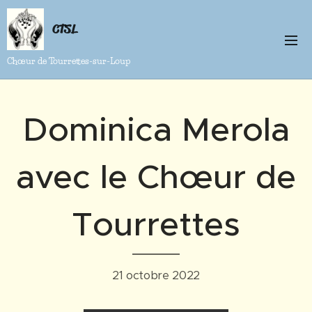
CTSL
Chœur de Tourrettes-sur-Loup
Dominica Merola
avec le Chœur de
Tourrettes
21 octobre 2022