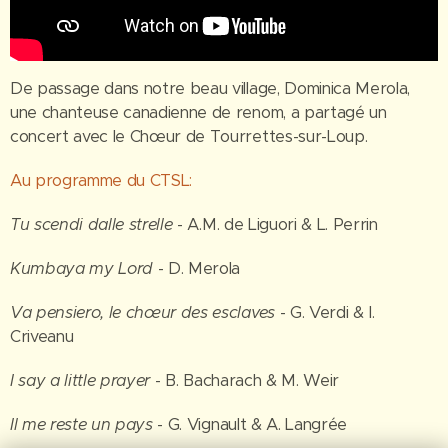
De passage dans notre beau village, Dominica Merola,
une chanteuse canadienne de renom, a partagé un
concert avec le Chœur de Tourrettes-sur-Loup.
Au programme du CTSL:
Tu scendi dalle strelle
- A.M. de Liguori & L. Perrin
Kumbaya my Lord
- D. Merola
Va pensiero, le chœur des esclaves
- G. Verdi & I.
Criveanu
I say a little prayer
- B. Bacharach & M. Weir
Il me reste un pays
- G. Vignault & A. Langrée