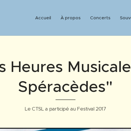
Accueil
À propos
Concerts
Souv
s Heures Musical
Spéracèdes"
Le CTSL a participé au Festival 2017