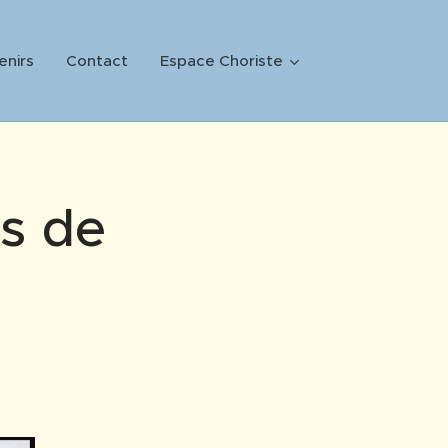
enirs
Contact
Espace Choriste
es de