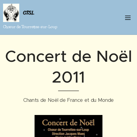
CTSL
Chœur de Tourrettes-sur-Loup
Concert de Noël
2011
Chants de Noël de France et du Monde