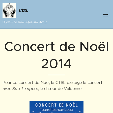
CTSL
Chœur de Tourrettes-sur-Loup
Concert de Noël
2014
Pour ce concert de Noël, le CTSL partage le concert
avec
Suo Tempore
, le chœur de Valbonne.